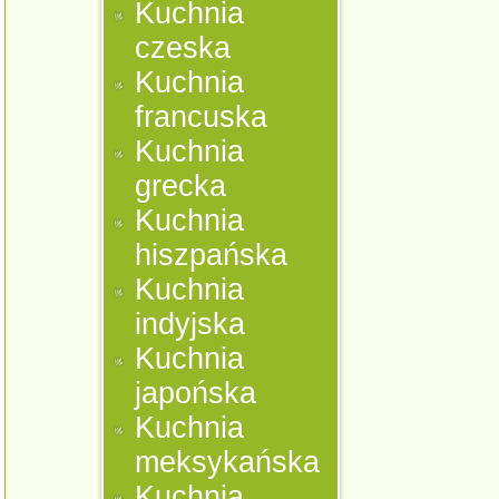
Kuchnia
czeska
Kuchnia
francuska
Kuchnia
grecka
Kuchnia
hiszpańska
Kuchnia
indyjska
Kuchnia
japońska
Kuchnia
meksykańska
Kuchnia