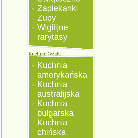
Zapiekanki
Zupy
Wigilijne
rarytasy
Kuchnia
amerykańska
Kuchnia
australijska
Kuchnia
bułgarska
Kuchnia
chińska