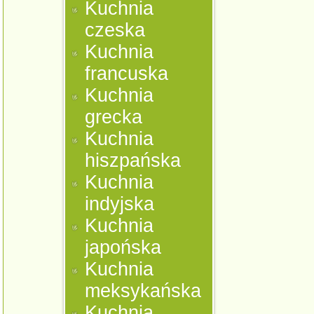
Kuchnia
czeska
Kuchnia
francuska
Kuchnia
grecka
Kuchnia
hiszpańska
Kuchnia
indyjska
Kuchnia
japońska
Kuchnia
meksykańska
Kuchnia