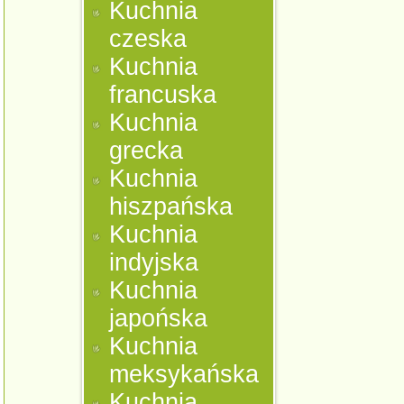
Kuchnia
czeska
Kuchnia
francuska
Kuchnia
grecka
Kuchnia
hiszpańska
Kuchnia
indyjska
Kuchnia
japońska
Kuchnia
meksykańska
Kuchnia