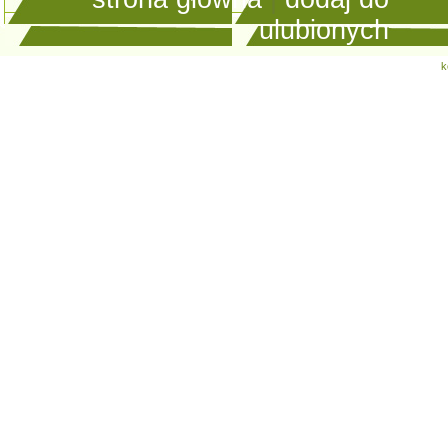
ulubionych
k