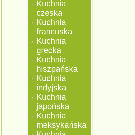
Kuchnia
czeska
Kuchnia
francuska
Kuchnia
grecka
Kuchnia
hiszpańska
Kuchnia
indyjska
Kuchnia
japońska
Kuchnia
meksykańska
Kuchnia