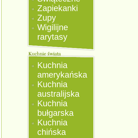
Zapiekanki
Zupy
Wigilijne
rarytasy
Kuchnia
amerykańska
Kuchnia
australijska
Kuchnia
bułgarska
Kuchnia
chińska