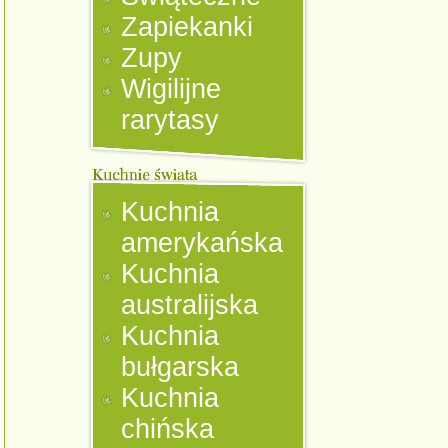
Zapiekanki
Zupy
Wigilijne
rarytasy
Kuchnia
amerykańska
Kuchnia
australijska
Kuchnia
bułgarska
Kuchnia
chińska