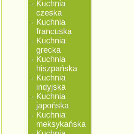
Kuchnia
czeska
Kuchnia
francuska
Kuchnia
grecka
Kuchnia
hiszpańska
Kuchnia
indyjska
Kuchnia
japońska
Kuchnia
meksykańska
Kuchnia