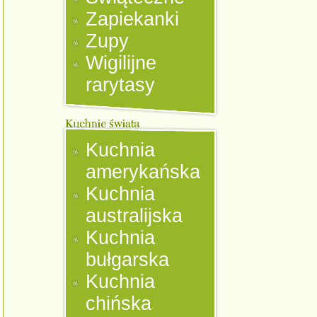
Zapiekanki
Zupy
Wigilijne
rarytasy
Kuchnia
amerykańska
Kuchnia
australijska
Kuchnia
bułgarska
Kuchnia
chińska