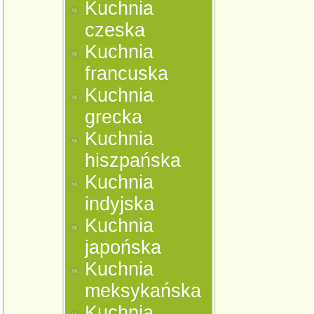
Kuchnia
czeska
Kuchnia
francuska
Kuchnia
grecka
Kuchnia
hiszpańska
Kuchnia
indyjska
Kuchnia
japońska
Kuchnia
meksykańska
Kuchnia