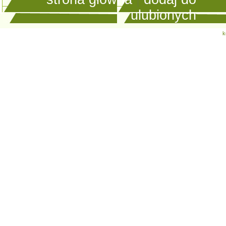
ulubionych
k