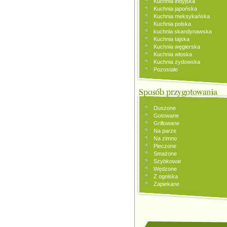
Kuchnia indyjska
Kuchnia japońska
Kuchnia meksykańska
Kuchnia polska
kuchnia skandynawska
Kuchnia tajska
Kuchnia węgierska
Kuchnia włoska
Kuchnia żydowska
Pozostałe
Duszone
Gotowane
Grillowane
Na parze
Na zimno
Pieczone
Smażone
Szybkowar
Wędzone
Z ogniska
Zapiekane