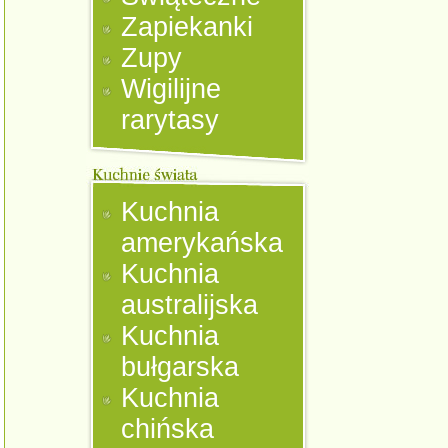
Zapiekanki
Zupy
Wigilijne
rarytasy
Kuchnia
amerykańska
Kuchnia
australijska
Kuchnia
bułgarska
Kuchnia
chińska