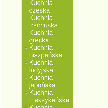
Kuchnia
czeska
Kuchnia
francuska
Kuchnia
grecka
Kuchnia
hiszpańska
Kuchnia
indyjska
Kuchnia
japońska
Kuchnia
meksykańska
Kuchnia