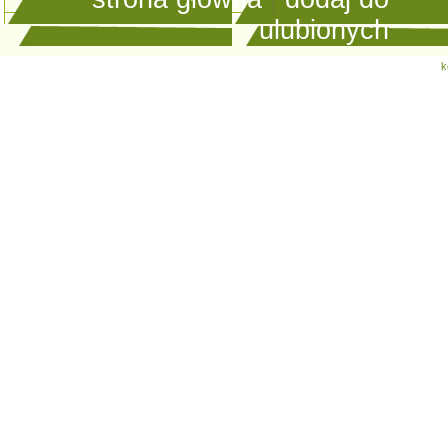
ulubionych
k