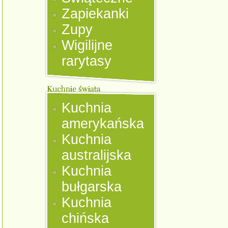
Zapiekanki
Zupy
Wigilijne
rarytasy
Kuchnia
amerykańska
Kuchnia
australijska
Kuchnia
bułgarska
Kuchnia
chińska