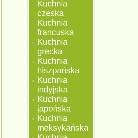
Kuchnia
czeska
Kuchnia
francuska
Kuchnia
grecka
Kuchnia
hiszpańska
Kuchnia
indyjska
Kuchnia
japońska
Kuchnia
meksykańska
Kuchnia