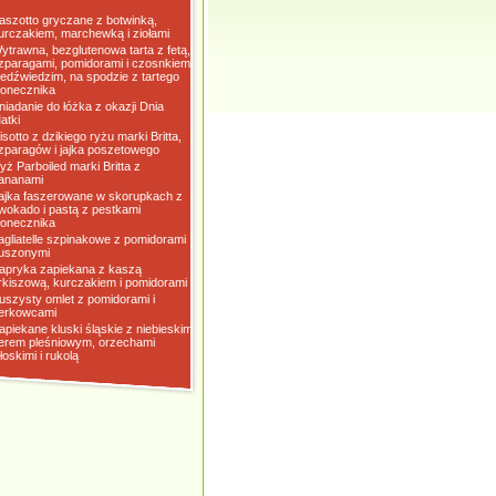
aszotto gryczane z botwinką,
urczakiem, marchewką i ziołami
ytrawna, bezglutenowa tarta z fetą,
zparagami, pomidorami i czosnkiem
iedźwiedzim, na spodzie z tartego
łonecznika
niadanie do łóżka z okazji Dnia
atki
isotto z dzikiego ryżu marki Britta,
zparagów i jajka poszetowego
yż Parboiled marki Britta z
ananami
ajka faszerowane w skorupkach z
wokado i pastą z pestkami
łonecznika
agliatelle szpinakowe z pomidorami
uszonymi
apryka zapiekana z kaszą
rkiszową, kurczakiem i pomidorami
uszysty omlet z pomidorami i
erkowcami
apiekane kluski śląskie z niebieskim
erem pleśniowym, orzechami
łoskimi i rukolą