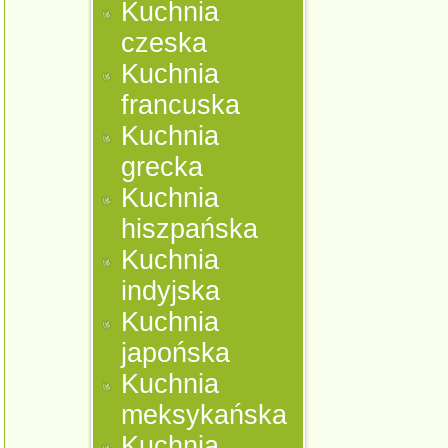
Kuchnia
czeska
Kuchnia
francuska
Kuchnia
grecka
Kuchnia
hiszpańska
Kuchnia
indyjska
Kuchnia
japońska
Kuchnia
meksykańska
Kuchnia