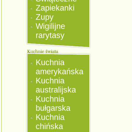
Zapiekanki
Zupy
Wigilijne
rarytasy
Kuchnia
amerykańska
Kuchnia
australijska
Kuchnia
bułgarska
Kuchnia
chińska