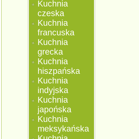
Kuchnia
czeska
Kuchnia
francuska
Kuchnia
grecka
Kuchnia
hiszpańska
Kuchnia
indyjska
Kuchnia
japońska
Kuchnia
meksykańska
Kuchnia