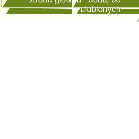
ulubionych
k