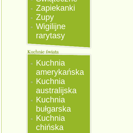
Zapiekanki
Zupy
Wigilijne
rarytasy
Kuchnia
amerykańska
Kuchnia
australijska
Kuchnia
bułgarska
Kuchnia
chińska