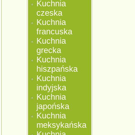
Kuchnia
czeska
Kuchnia
francuska
Kuchnia
grecka
Kuchnia
hiszpańska
Kuchnia
indyjska
Kuchnia
japońska
Kuchnia
meksykańska
Kuchnia