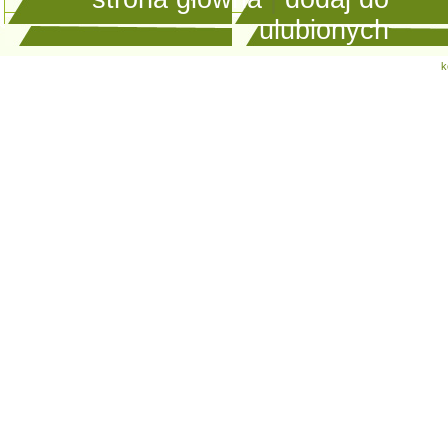
ulubionych
k