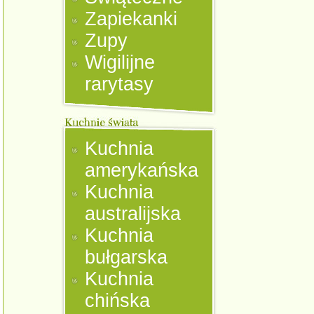
Zapiekanki
Zupy
Wigilijne
rarytasy
Kuchnia
amerykańska
Kuchnia
australijska
Kuchnia
bułgarska
Kuchnia
chińska