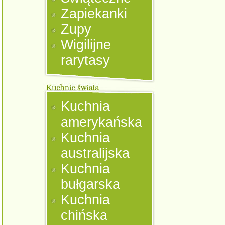
Zapiekanki
Zupy
Wigilijne
rarytasy
Kuchnia
amerykańska
Kuchnia
australijska
Kuchnia
bułgarska
Kuchnia
chińska