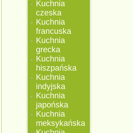
Kuchnia
czeska
Kuchnia
francuska
Kuchnia
grecka
Kuchnia
hiszpańska
Kuchnia
indyjska
Kuchnia
japońska
Kuchnia
meksykańska
Kuchnia