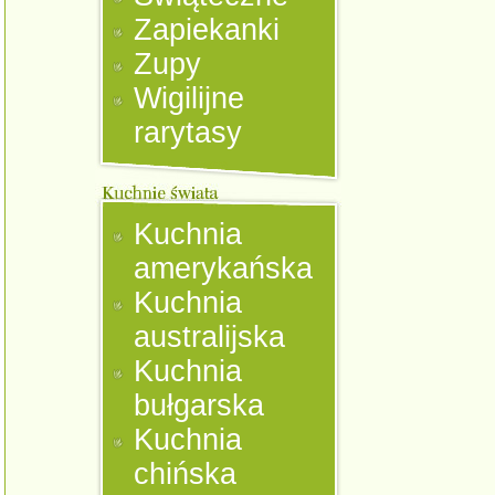
Zapiekanki
Zupy
Wigilijne
rarytasy
Kuchnia
amerykańska
Kuchnia
australijska
Kuchnia
bułgarska
Kuchnia
chińska