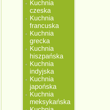
Kuchnia
czeska
Kuchnia
francuska
Kuchnia
grecka
Kuchnia
hiszpańska
Kuchnia
indyjska
Kuchnia
japońska
Kuchnia
meksykańska
Kuchnia