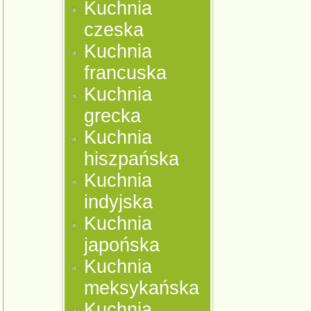
Kuchnia
czeska
Kuchnia
francuska
Kuchnia
grecka
Kuchnia
hiszpańska
Kuchnia
indyjska
Kuchnia
japońska
Kuchnia
meksykańska
Kuchnia