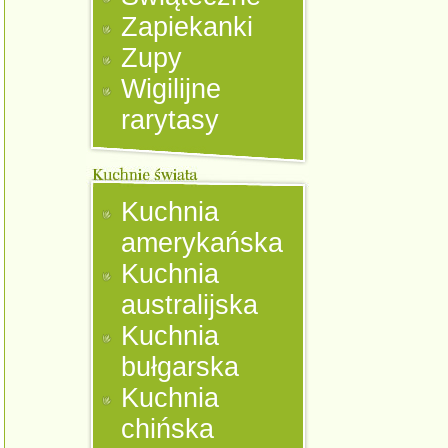
Zapiekanki
Zupy
Wigilijne
rarytasy
Kuchnia
amerykańska
Kuchnia
australijska
Kuchnia
bułgarska
Kuchnia
chińska