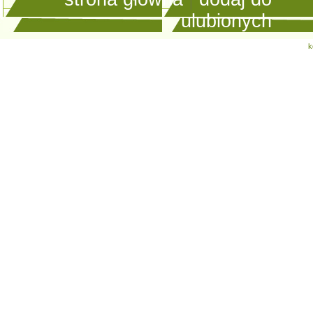
ulubionych
k