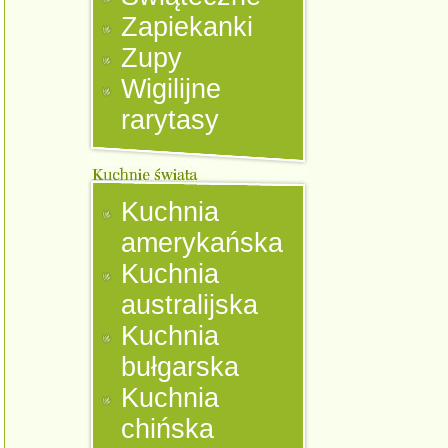
Zapiekanki
Zupy
Wigilijne
rarytasy
Kuchnia
amerykańska
Kuchnia
australijska
Kuchnia
bułgarska
Kuchnia
chińska