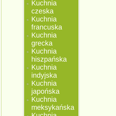
Kuchnia
czeska
Kuchnia
francuska
Kuchnia
grecka
Kuchnia
hiszpańska
Kuchnia
indyjska
Kuchnia
japońska
Kuchnia
meksykańska
Kuchnia