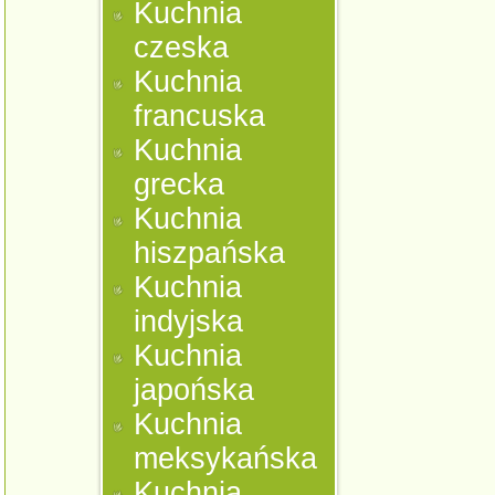
Kuchnia
czeska
Kuchnia
francuska
Kuchnia
grecka
Kuchnia
hiszpańska
Kuchnia
indyjska
Kuchnia
japońska
Kuchnia
meksykańska
Kuchnia