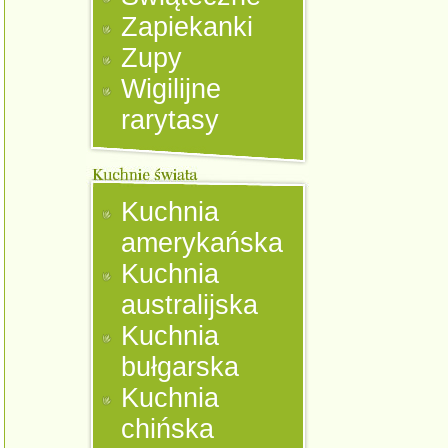
Zapiekanki
Zupy
Wigilijne
rarytasy
Kuchnia
amerykańska
Kuchnia
australijska
Kuchnia
bułgarska
Kuchnia
chińska