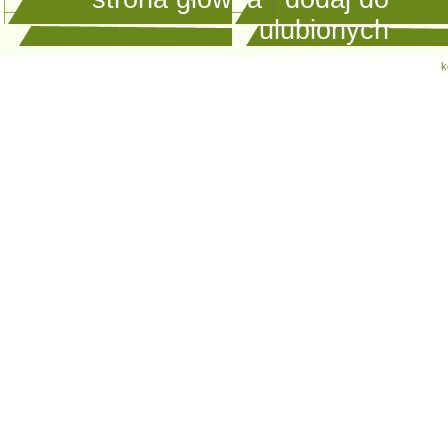
ulubionych
k