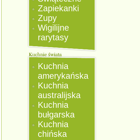
Zapiekanki
Zupy
Wigilijne
rarytasy
Kuchnia
amerykańska
Kuchnia
australijska
Kuchnia
bułgarska
Kuchnia
chińska