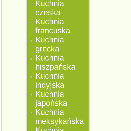
Kuchnia
czeska
Kuchnia
francuska
Kuchnia
grecka
Kuchnia
hiszpańska
Kuchnia
indyjska
Kuchnia
japońska
Kuchnia
meksykańska
Kuchnia