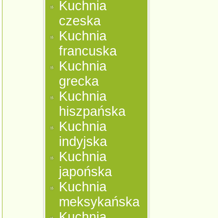
Kuchnia
czeska
Kuchnia
francuska
Kuchnia
grecka
Kuchnia
hiszpańska
Kuchnia
indyjska
Kuchnia
japońska
Kuchnia
meksykańska
Kuchnia