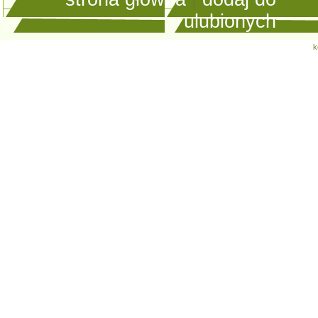
ulubionych
k