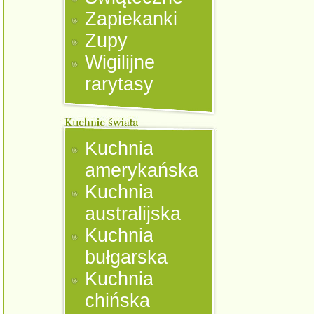
Zapiekanki
Zupy
Wigilijne
rarytasy
Kuchnia
amerykańska
Kuchnia
australijska
Kuchnia
bułgarska
Kuchnia
chińska