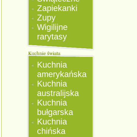
Zapiekanki
Zupy
Wigilijne
rarytasy
Kuchnia
amerykańska
Kuchnia
australijska
Kuchnia
bułgarska
Kuchnia
chińska