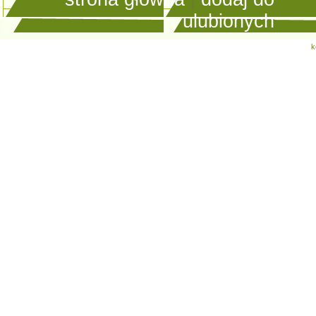
ulubionych
k