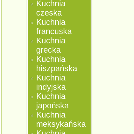
Kuchnia
czeska
Kuchnia
francuska
Kuchnia
grecka
Kuchnia
hiszpańska
Kuchnia
indyjska
Kuchnia
japońska
Kuchnia
meksykańska
Kuchnia