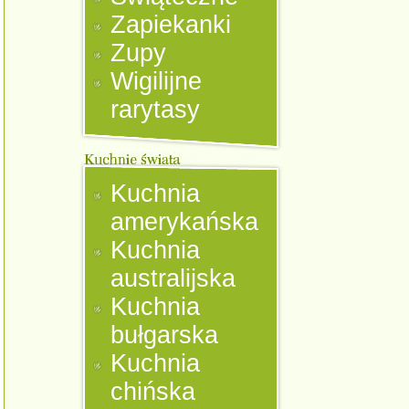
Zapiekanki
Zupy
Wigilijne
rarytasy
Kuchnia
amerykańska
Kuchnia
australijska
Kuchnia
bułgarska
Kuchnia
chińska