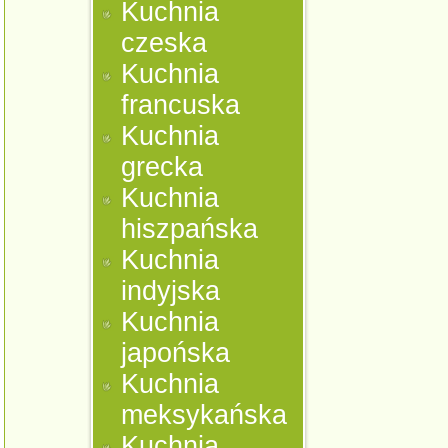
Kuchnia
czeska
Kuchnia
francuska
Kuchnia
grecka
Kuchnia
hiszpańska
Kuchnia
indyjska
Kuchnia
japońska
Kuchnia
meksykańska
Kuchnia