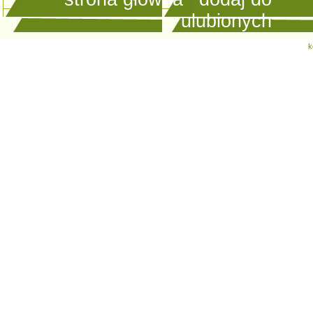
ulubionych
k