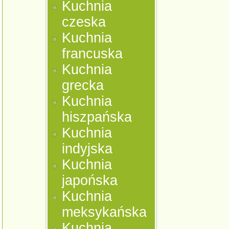
Kuchnia
czeska
Kuchnia
francuska
Kuchnia
grecka
Kuchnia
hiszpańska
Kuchnia
indyjska
Kuchnia
japońska
Kuchnia
meksykańska
Kuchnia