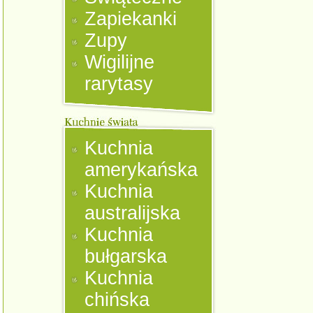
Zapiekanki
Zupy
Wigilijne
rarytasy
Kuchnia
amerykańska
Kuchnia
australijska
Kuchnia
bułgarska
Kuchnia
chińska