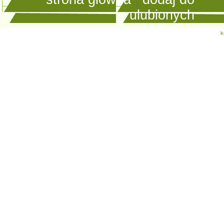
ulubionych
k