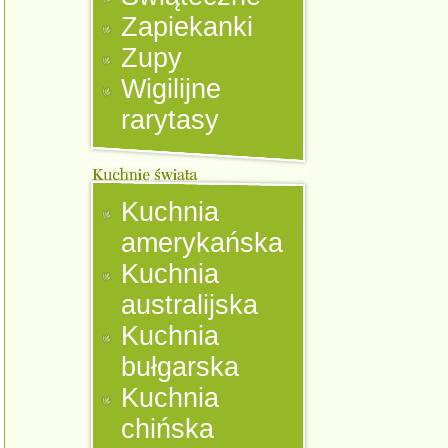
Zapiekanki
Zupy
Wigilijne
rarytasy
Kuchnia
amerykańska
Kuchnia
australijska
Kuchnia
bułgarska
Kuchnia
chińska