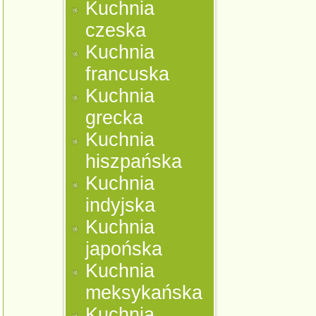
Kuchnia
czeska
Kuchnia
francuska
Kuchnia
grecka
Kuchnia
hiszpańska
Kuchnia
indyjska
Kuchnia
japońska
Kuchnia
meksykańska
Kuchnia