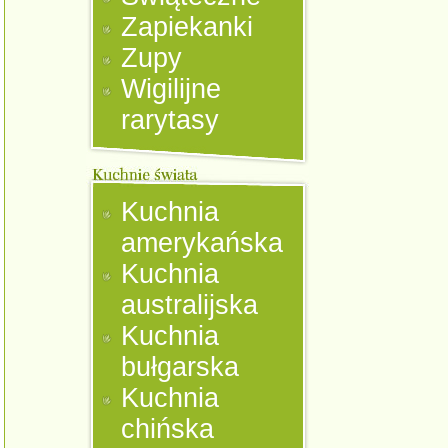
Zapiekanki
Zupy
Wigilijne
rarytasy
Kuchnia
amerykańska
Kuchnia
australijska
Kuchnia
bułgarska
Kuchnia
chińska