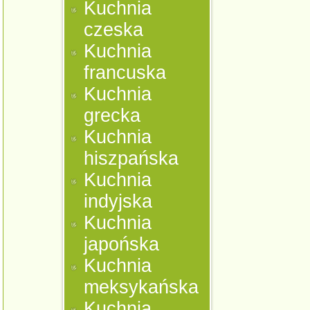
Kuchnia
czeska
Kuchnia
francuska
Kuchnia
grecka
Kuchnia
hiszpańska
Kuchnia
indyjska
Kuchnia
japońska
Kuchnia
meksykańska
Kuchnia