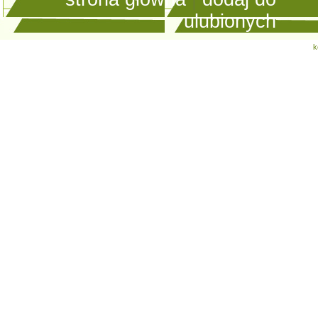
ulubionych
k