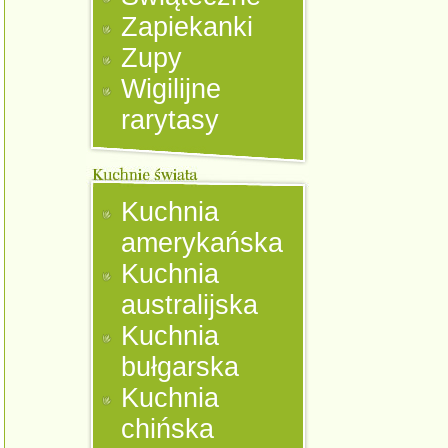
Zapiekanki
Zupy
Wigilijne
rarytasy
Kuchnia
amerykańska
Kuchnia
australijska
Kuchnia
bułgarska
Kuchnia
chińska