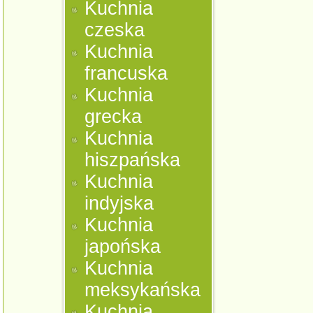
Kuchnia
czeska
Kuchnia
francuska
Kuchnia
grecka
Kuchnia
hiszpańska
Kuchnia
indyjska
Kuchnia
japońska
Kuchnia
meksykańska
Kuchnia