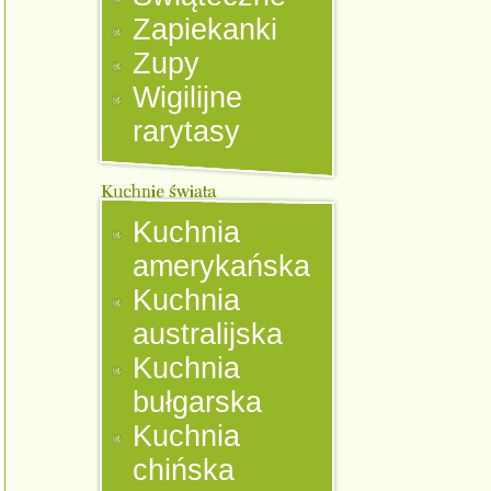
Zapiekanki
Zupy
Wigilijne
rarytasy
Kuchnia
amerykańska
Kuchnia
australijska
Kuchnia
bułgarska
Kuchnia
chińska