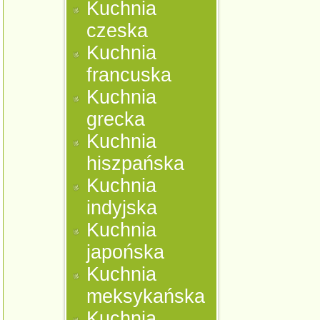
Kuchnia
czeska
Kuchnia
francuska
Kuchnia
grecka
Kuchnia
hiszpańska
Kuchnia
indyjska
Kuchnia
japońska
Kuchnia
meksykańska
Kuchnia