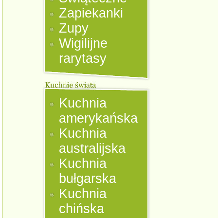
Zapiekanki
Zupy
Wigilijne
rarytasy
Kuchnia
amerykańska
Kuchnia
australijska
Kuchnia
bułgarska
Kuchnia
chińska