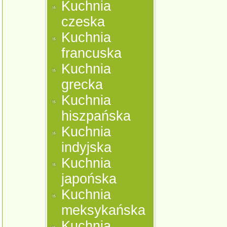
Kuchnia
czeska
Kuchnia
francuska
Kuchnia
grecka
Kuchnia
hiszpańska
Kuchnia
indyjska
Kuchnia
japońska
Kuchnia
meksykańska
Kuchnia