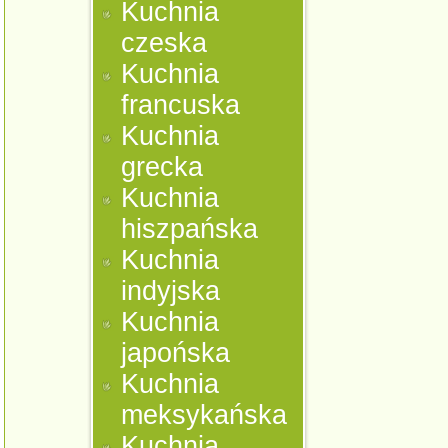
Kuchnia
czeska
Kuchnia
francuska
Kuchnia
grecka
Kuchnia
hiszpańska
Kuchnia
indyjska
Kuchnia
japońska
Kuchnia
meksykańska
Kuchnia