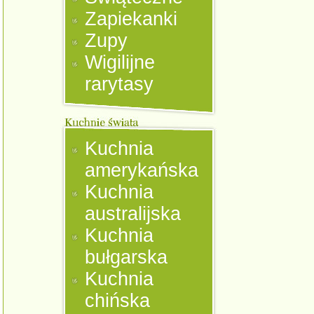
Zapiekanki
Zupy
Wigilijne
rarytasy
Kuchnia
amerykańska
Kuchnia
australijska
Kuchnia
bułgarska
Kuchnia
chińska