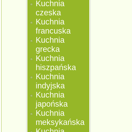
Kuchnia
czeska
Kuchnia
francuska
Kuchnia
grecka
Kuchnia
hiszpańska
Kuchnia
indyjska
Kuchnia
japońska
Kuchnia
meksykańska
Kuchnia