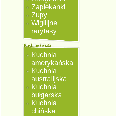
Zapiekanki
Zupy
Wigilijne
rarytasy
Kuchnia
amerykańska
Kuchnia
australijska
Kuchnia
bułgarska
Kuchnia
chińska