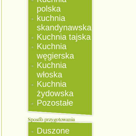
polska
kuchnia
skandynawska
Kuchnia tajska
Kuchnia
węgierska
Kuchnia
włoska
Kuchnia
żydowska
Pozostałe
Duszone