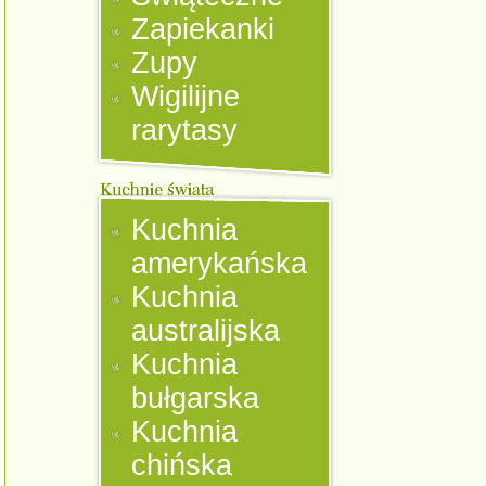
Zapiekanki
Zupy
Wigilijne
rarytasy
Kuchnia
amerykańska
Kuchnia
australijska
Kuchnia
bułgarska
Kuchnia
chińska