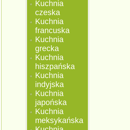
Kuchnia
czeska
Kuchnia
francuska
Kuchnia
grecka
Kuchnia
hiszpańska
Kuchnia
indyjska
Kuchnia
japońska
Kuchnia
meksykańska
Kuchnia