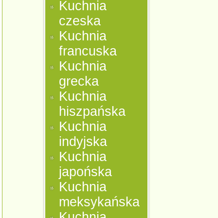
Kuchnia
czeska
Kuchnia
francuska
Kuchnia
grecka
Kuchnia
hiszpańska
Kuchnia
indyjska
Kuchnia
japońska
Kuchnia
meksykańska
Kuchnia