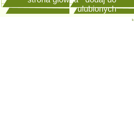
ulubionych
k