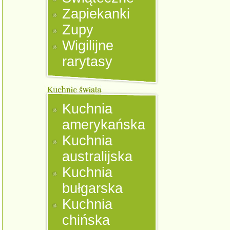
Zapiekanki
Zupy
Wigilijne
rarytasy
Kuchnia
amerykańska
Kuchnia
australijska
Kuchnia
bułgarska
Kuchnia
chińska