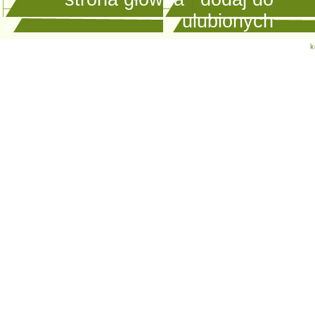
ulubionych
k