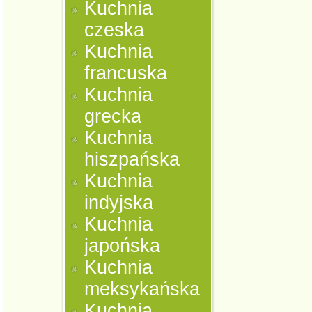
Kuchnia
czeska
Kuchnia
francuska
Kuchnia
grecka
Kuchnia
hiszpańska
Kuchnia
indyjska
Kuchnia
japońska
Kuchnia
meksykańska
Kuchnia