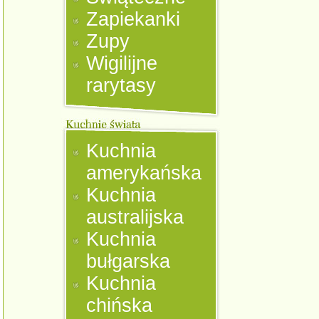
Zapiekanki
Zupy
Wigilijne
rarytasy
Kuchnia
amerykańska
Kuchnia
australijska
Kuchnia
bułgarska
Kuchnia
chińska