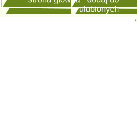
ulubionych
k