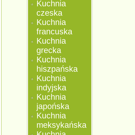
Kuchnia
czeska
Kuchnia
francuska
Kuchnia
grecka
Kuchnia
hiszpańska
Kuchnia
indyjska
Kuchnia
japońska
Kuchnia
meksykańska
Kuchnia