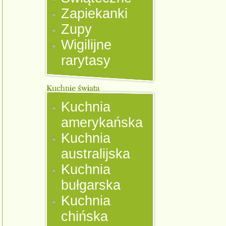
Zapiekanki
Zupy
Wigilijne
rarytasy
Kuchnia
amerykańska
Kuchnia
australijska
Kuchnia
bułgarska
Kuchnia
chińska