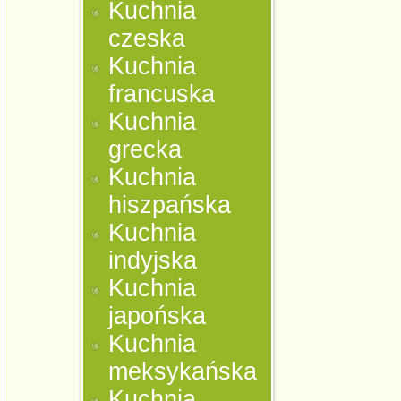
Kuchnia
czeska
Kuchnia
francuska
Kuchnia
grecka
Kuchnia
hiszpańska
Kuchnia
indyjska
Kuchnia
japońska
Kuchnia
meksykańska
Kuchnia