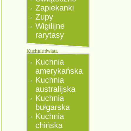
Zapiekanki
Zupy
Wigilijne
rarytasy
Kuchnia
amerykańska
Kuchnia
australijska
Kuchnia
bułgarska
Kuchnia
chińska