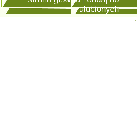
ulubionych
k