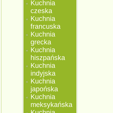
Kuchnia
czeska
Kuchnia
francuska
Kuchnia
grecka
Kuchnia
hiszpańska
Kuchnia
indyjska
Kuchnia
japońska
Kuchnia
meksykańska
Kuchnia