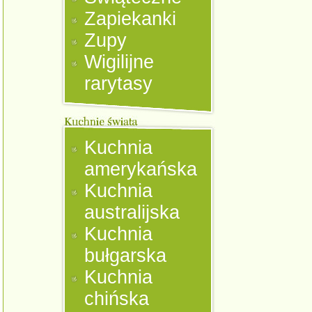
Zapiekanki
Zupy
Wigilijne
rarytasy
Kuchnia
amerykańska
Kuchnia
australijska
Kuchnia
bułgarska
Kuchnia
chińska