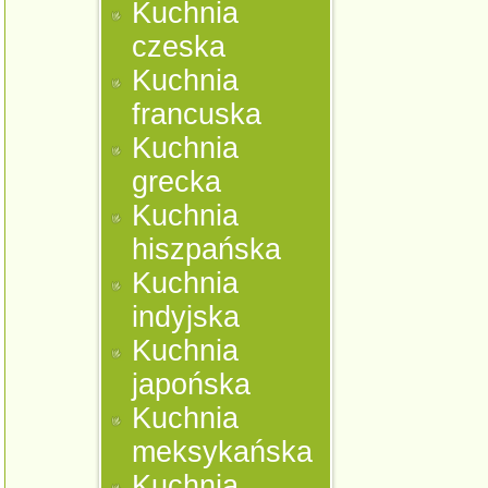
Kuchnia
czeska
Kuchnia
francuska
Kuchnia
grecka
Kuchnia
hiszpańska
Kuchnia
indyjska
Kuchnia
japońska
Kuchnia
meksykańska
Kuchnia