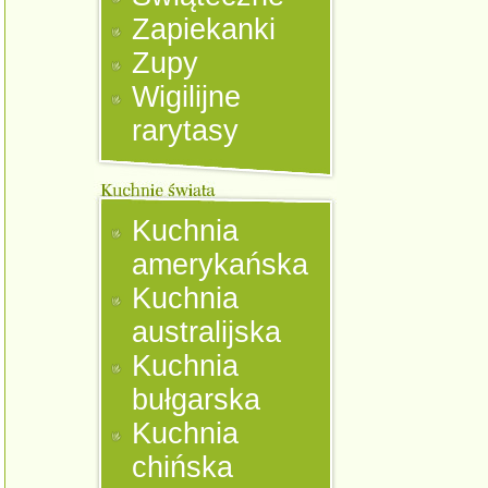
Zapiekanki
Zupy
Wigilijne
rarytasy
Kuchnia
amerykańska
Kuchnia
australijska
Kuchnia
bułgarska
Kuchnia
chińska