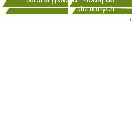
ulubionych
k