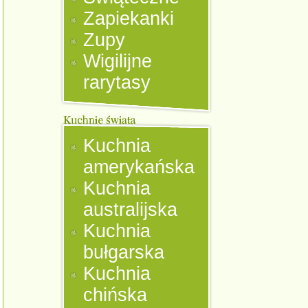
Zapiekanki
Zupy
Wigilijne
rarytasy
Kuchnia
amerykańska
Kuchnia
australijska
Kuchnia
bułgarska
Kuchnia
chińska