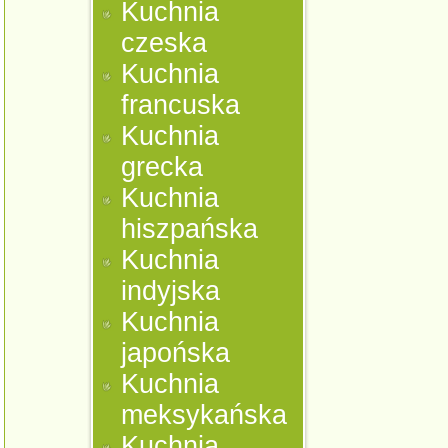
Kuchnia
czeska
Kuchnia
francuska
Kuchnia
grecka
Kuchnia
hiszpańska
Kuchnia
indyjska
Kuchnia
japońska
Kuchnia
meksykańska
Kuchnia