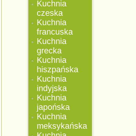
Kuchnia
czeska
Kuchnia
francuska
Kuchnia
grecka
Kuchnia
hiszpańska
Kuchnia
indyjska
Kuchnia
japońska
Kuchnia
meksykańska
Kuchnia