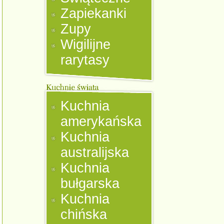
Zapiekanki
Zupy
Wigilijne
rarytasy
Kuchnia
amerykańska
Kuchnia
australijska
Kuchnia
bułgarska
Kuchnia
chińska