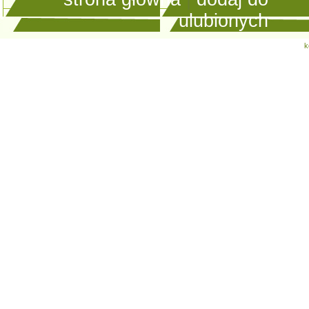
ulubionych
k