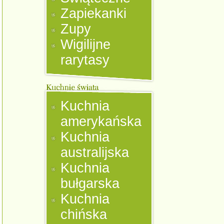
Zapiekanki
Zupy
Wigilijne
rarytasy
Kuchnia
amerykańska
Kuchnia
australijska
Kuchnia
bułgarska
Kuchnia
chińska