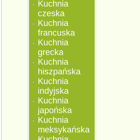
Kuchnia
czeska
Kuchnia
francuska
Kuchnia
grecka
Kuchnia
hiszpańska
Kuchnia
indyjska
Kuchnia
japońska
Kuchnia
meksykańska
Kuchnia