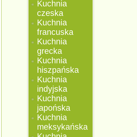
Kuchnia
czeska
Kuchnia
francuska
Kuchnia
grecka
Kuchnia
hiszpańska
Kuchnia
indyjska
Kuchnia
japońska
Kuchnia
meksykańska
Kuchnia