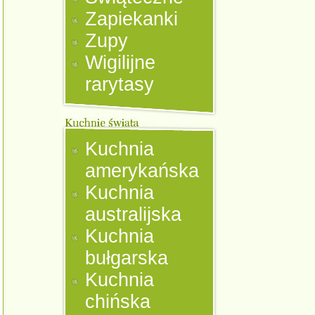
Zapiekanki
Zupy
Wigilijne
rarytasy
Kuchnia
amerykańska
Kuchnia
australijska
Kuchnia
bułgarska
Kuchnia
chińska