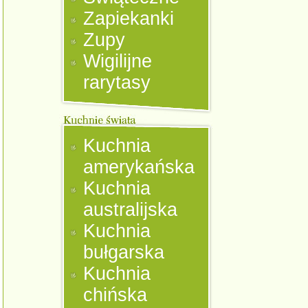
Zapiekanki
Zupy
Wigilijne
rarytasy
Kuchnia
amerykańska
Kuchnia
australijska
Kuchnia
bułgarska
Kuchnia
chińska