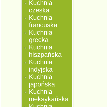
Kuchnia
czeska
Kuchnia
francuska
Kuchnia
grecka
Kuchnia
hiszpańska
Kuchnia
indyjska
Kuchnia
japońska
Kuchnia
meksykańska
Kuchnia