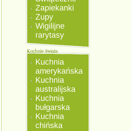
Zapiekanki
Zupy
Wigilijne
rarytasy
Kuchnia
amerykańska
Kuchnia
australijska
Kuchnia
bułgarska
Kuchnia
chińska