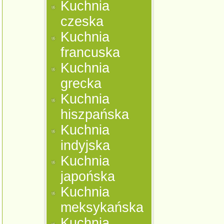
Kuchnia
czeska
Kuchnia
francuska
Kuchnia
grecka
Kuchnia
hiszpańska
Kuchnia
indyjska
Kuchnia
japońska
Kuchnia
meksykańska
Kuchnia