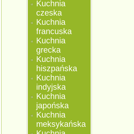
Kuchnia
czeska
Kuchnia
francuska
Kuchnia
grecka
Kuchnia
hiszpańska
Kuchnia
indyjska
Kuchnia
japońska
Kuchnia
meksykańska
Kuchnia