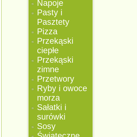
Napoje
Pasty i
Pasztety
Pizza
Przekąski
ciepłe
Przekąski
zimne
Przetwory
Ryby i owoce
morza
Sałatki i
surówki
Sosy
Świąteczne