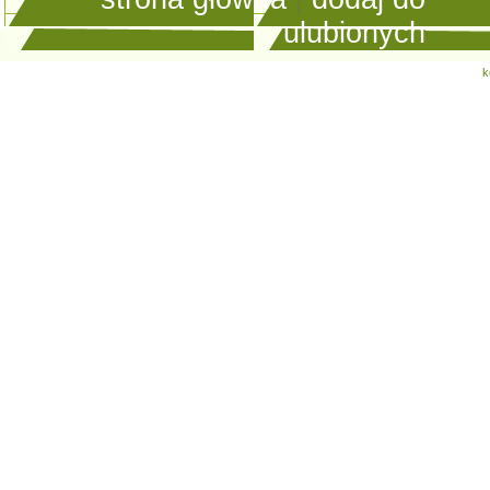
ulubionych
k