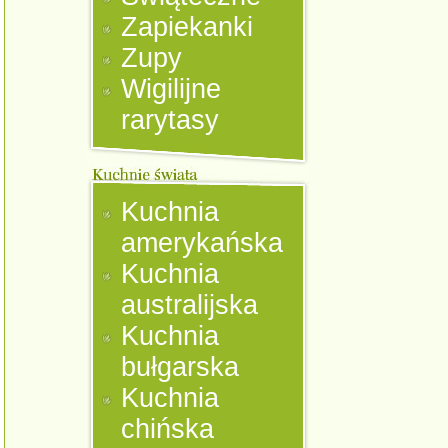
Zapiekanki
Zupy
Wigilijne
rarytasy
Kuchnia
amerykańska
Kuchnia
australijska
Kuchnia
bułgarska
Kuchnia
chińska