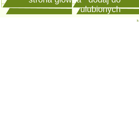
ulubionych
k