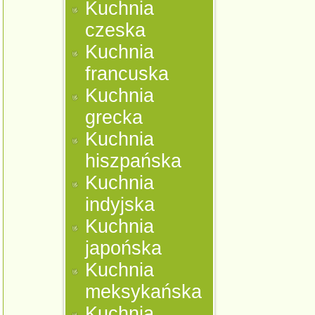
Kuchnia
czeska
Kuchnia
francuska
Kuchnia
grecka
Kuchnia
hiszpańska
Kuchnia
indyjska
Kuchnia
japońska
Kuchnia
meksykańska
Kuchnia