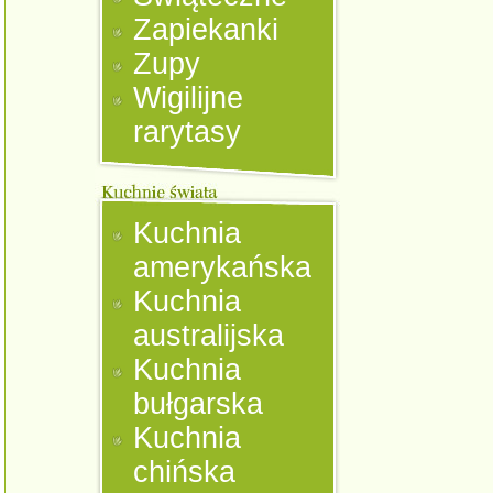
Zapiekanki
Zupy
Wigilijne
rarytasy
Kuchnia
amerykańska
Kuchnia
australijska
Kuchnia
bułgarska
Kuchnia
chińska