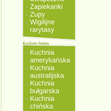
Zapiekanki
Zupy
Wigilijne
rarytasy
Kuchnia
amerykańska
Kuchnia
australijska
Kuchnia
bułgarska
Kuchnia
chińska