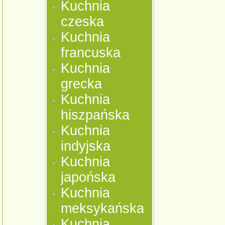
Kuchnia
czeska
Kuchnia
francuska
Kuchnia
grecka
Kuchnia
hiszpańska
Kuchnia
indyjska
Kuchnia
japońska
Kuchnia
meksykańska
Kuchnia