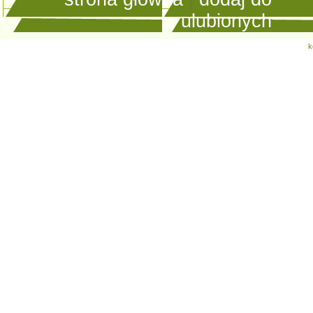
ulubionych
k