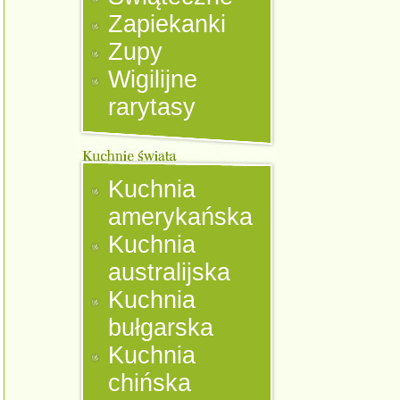
Zapiekanki
Zupy
Wigilijne
rarytasy
Kuchnia
amerykańska
Kuchnia
australijska
Kuchnia
bułgarska
Kuchnia
chińska