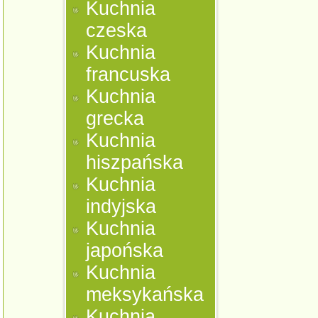
Kuchnia
czeska
Kuchnia
francuska
Kuchnia
grecka
Kuchnia
hiszpańska
Kuchnia
indyjska
Kuchnia
japońska
Kuchnia
meksykańska
Kuchnia