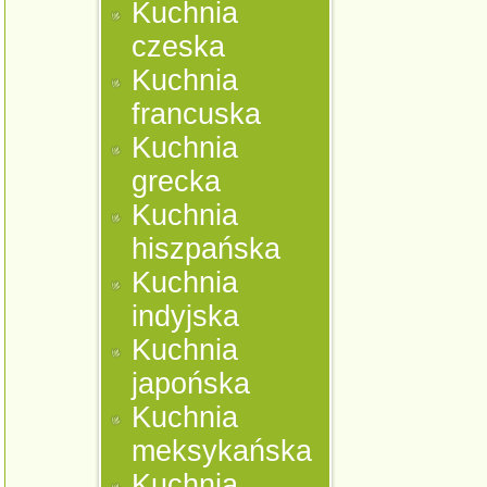
Kuchnia
czeska
Kuchnia
francuska
Kuchnia
grecka
Kuchnia
hiszpańska
Kuchnia
indyjska
Kuchnia
japońska
Kuchnia
meksykańska
Kuchnia