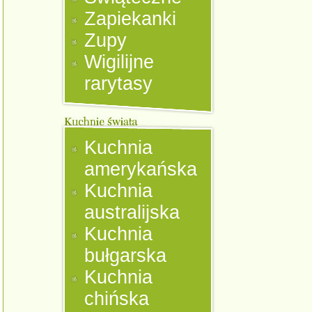
Zapiekanki
Zupy
Wigilijne
rarytasy
Kuchnia
amerykańska
Kuchnia
australijska
Kuchnia
bułgarska
Kuchnia
chińska