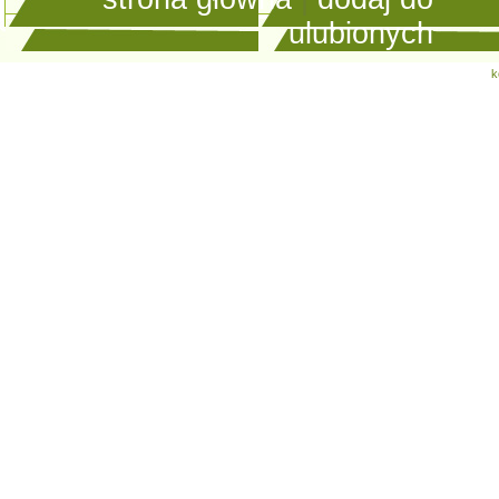
ulubionych
k