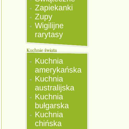
Zapiekanki
Zupy
Wigilijne
rarytasy
Kuchnia
amerykańska
Kuchnia
australijska
Kuchnia
bułgarska
Kuchnia
chińska