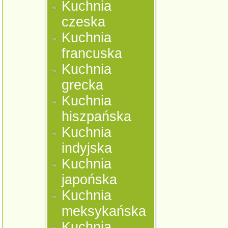
Kuchnia
czeska
Kuchnia
francuska
Kuchnia
grecka
Kuchnia
hiszpańska
Kuchnia
indyjska
Kuchnia
japońska
Kuchnia
meksykańska
Kuchnia