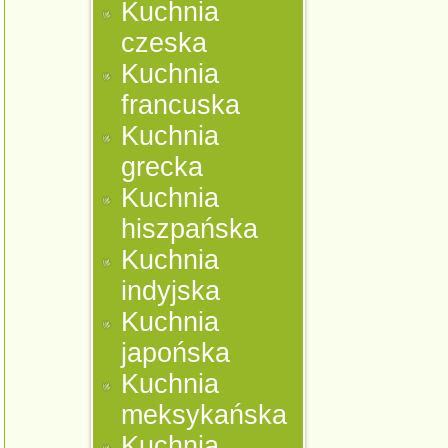
Kuchnia
czeska
Kuchnia
francuska
Kuchnia
grecka
Kuchnia
hiszpańska
Kuchnia
indyjska
Kuchnia
japońska
Kuchnia
meksykańska
Kuchnia