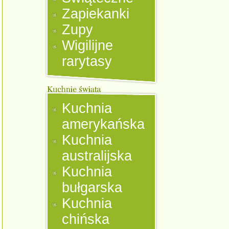
Zapiekanki
Zupy
Wigilijne
rarytasy
Kuchnia
amerykańska
Kuchnia
australijska
Kuchnia
bułgarska
Kuchnia
chińska