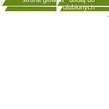
ulubionych
k